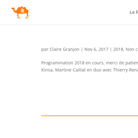
Le f
par
Claire Granjon
|
Nov 6, 2017
|
2018
,
Non c
Programmation 2018 en cours, merci de patien
Kinsa, Martine Caillat en duo avec Thierry Ren