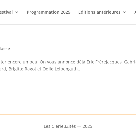
estival
Programmation 2025
Éditions antérieures
lassé
ter encore un peu! On vous annonce déjà Eric Frèrejacques, Gabri
ard, Brigitte Ragot et Odile Leibenguth..
Les ClérieuZités — 2025