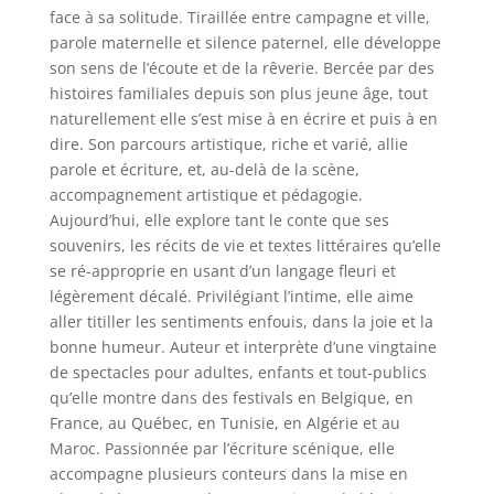
face à sa solitude. Tiraillée entre campagne et ville,
parole maternelle et silence paternel, elle développe
son sens de l’écoute et de la rêverie. Bercée par des
histoires familiales depuis son plus jeune âge, tout
naturellement elle s’est mise à en écrire et puis à en
dire. Son parcours artistique, riche et varié, allie
parole et écriture, et, au-delà de la scène,
accompagnement artistique et pédagogie.
Aujourd’hui, elle explore tant le conte que ses
souvenirs, les récits de vie et textes littéraires qu’elle
se ré-approprie en usant d’un langage fleuri et
légèrement décalé. Privilégiant l’intime, elle aime
aller titiller les sentiments enfouis, dans la joie et la
bonne humeur. Auteur et interprète d’une vingtaine
de spectacles pour adultes, enfants et tout-publics
qu’elle montre dans des festivals en Belgique, en
France, au Québec, en Tunisie, en Algérie et au
Maroc. Passionnée par l’écriture scénique, elle
accompagne plusieurs conteurs dans la mise en