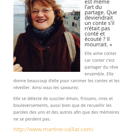
est même
l’art du
partage. Que
deviendrait
un conte s’il
n’était pas
conté et
écouté ? Il
mourrait. «
Elle aime conter
car conter c’est
partager du rêve
ensemble. Elle
donne beaucoup d’elle pour ranimer les contes et les
réveiller. Ainsi vous les savourez.
Elle se délecte de susciter émois, frissons, rires et
bouleversements, aussi bien que de recueillir les
paroles des uns et des autres afin que des mémoires
ne se perdent pas.
http://www.martine-caillat.com/