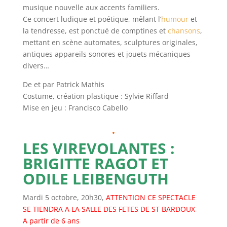
musique nouvelle aux accents familiers.
Ce concert ludique et poétique, mêlant l’
humour
et
la tendresse, est ponctué de comptines et
chansons
,
mettant en scène automates, sculptures originales,
antiques appareils sonores et jouets mécaniques
divers…
De et par Patrick Mathis
Costume, création plastique : Sylvie Riffard
Mise en jeu : Francisco Cabello
.
LES VIREVOLANTES :
BRIGITTE RAGOT ET
ODILE LEIBENGUTH
Mardi 5 octobre, 20h30,
ATTENTION CE SPECTACLE
SE TIENDRA A LA SALLE DES FETES DE ST BARDOUX
A partir de 6 ans