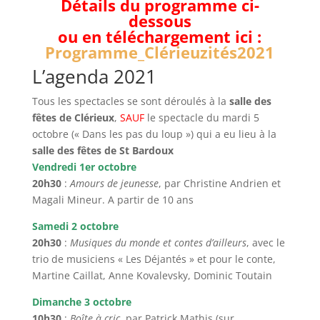
Détails du programme ci-
dessous
ou en téléchargement ici :
Programme_Clérieuzités2021
L’agenda 2021
Tous les spectacles se sont déroulés à la
salle des
fêtes de Clérieux
,
SAUF
le spectacle du mardi 5
octobre (« Dans les pas du loup ») qui a eu lieu à la
salle des fêtes de St Bardoux
Vendredi 1er octobre
20h30
:
Amours de jeunesse
, par Christine Andrien et
Magali Mineur. A partir de 10 ans
Samedi 2 octobre
20h30
:
Musiques du monde et contes d’ailleurs
, avec le
trio de musiciens « Les Déjantés » et pour le conte,
Martine Caillat, Anne Kovalevsky, Dominic Toutain
Dimanche 3 octobre
10h30
:
Boîte à cric
, par Patrick Mathis (sur