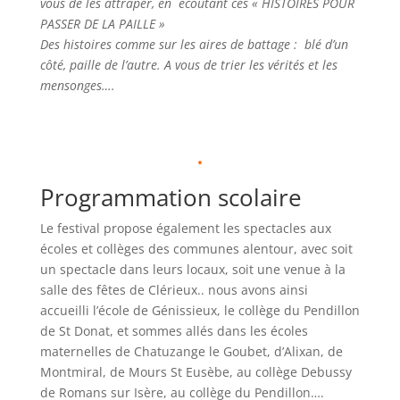
vous de les attraper, en écoutant ces « HISTOIRES POUR
PASSER DE LA PAILLE »
Des histoires comme sur les aires de battage : blé d’un
côté, paille de l’autre. A vous de trier les vérités et les
mensonges….
.
Programmation scolaire
Le festival propose également les spectacles aux
écoles et collèges des communes alentour, avec soit
un spectacle dans leurs locaux, soit une venue à la
salle des fêtes de Clérieux.. nous avons ainsi
accueilli l’école de Génissieux, le collège du Pendillon
de St Donat, et sommes allés dans les écoles
maternelles de Chatuzange le Goubet, d’Alixan, de
Montmiral, de Mours St Eusèbe, au collège Debussy
de Romans sur Isère, au collège du Pendillon….