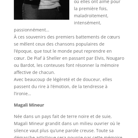
où elles ont aimé pour
la première fois,
maladroitement,
intensément,
passionnément…
À ces souvenirs des premiers battements de cœurs
se mêlent ceux des chansons populaires de
l’époque, que tout le monde peut reprendre en
cœur. De Piaf à Sheller en passant par Elvis, Nougaro
ou Bardot, les conteuses font résonner la mémoire
affective de chacun.
Avec beaucoup de légèreté et de douceur, elles
passent du rire à l’émotion, de la tendresse à
l’ironie…
Magali Mineur
Née dans un pays fait de terre noire et de suie,
Magali Mineur grandit dans un milieu ouvrier où le
silence vaut plus qu’une parole creuse. Toute sa
démarche artistique sera nourrie par cette mémoire