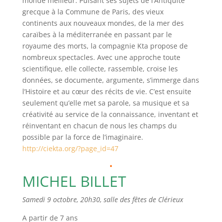
monde meilleur. Puisant ses sujets de l’Antiquité
grecque à la Commune de Paris, des vieux
continents aux nouveaux mondes, de la mer des
caraïbes à la méditerranée en passant par le
royaume des morts, la compagnie Kta propose de
nombreux spectacles. Avec une approche toute
scientifique, elle collecte, rassemble, croise les
données, se documente, argumente, s’immerge dans
l’Histoire et au cœur des récits de vie. C’est ensuite
seulement qu’elle met sa parole, sa musique et sa
créativité au service de la connaissance, inventant et
réinventant en chacun de nous les champs du
possible par la force de l’imaginaire.
http://ciekta.org/?page_id=47
.
MICHEL BILLET
Samedi 9 octobre, 20h30, salle des fêtes de Clérieux
A partir de 7 ans