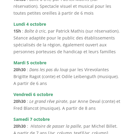
réservation). Spectacle visuel et musical pour les
toutes petites oreilles à partir de 6 mois
Lundi 4 octobre
15h
:
Boîte à cric
, par Patrick Mathis (sur réservation).
Séance adaptée pour le public des établissements
spécialisés de la région, également ouvert aux
personnes porteuses de handicap et leurs familles
Mardi 5 octobre
20h30
:
Dans les pas du loup
par les Virevolantes
Brigitte Ragot (conte) et Odile Leibenguth (musique).
A partir de 6 ans
Vendredi 6 octobre
20h30
:
Le grand rêve pirate
, par Anne Deval (conte) et
Fred Blancot (musique). A partir de 8 ans
Samedi 7 octobre
20h30
:
Histoire de passer la paille
, par Michel Billet.
A partir de 7 ans.[/vc_column_text][/vc_column]