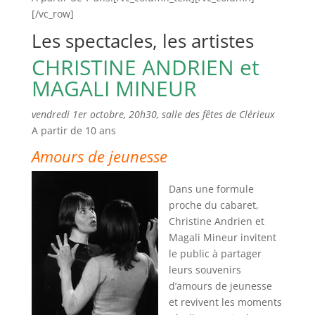
[/vc_row]
Les spectacles, les artistes
CHRISTINE ANDRIEN et
MAGALI MINEUR
vendredi 1er octobre, 20h30, salle des fêtes de Clérieux
A partir de 10 ans
Amours de jeunesse
Dans une formule
proche du cabaret,
Christine Andrien et
Magali Mineur invitent
le public à partager
leurs souvenirs
d’amours de jeunesse
et revivent les moments