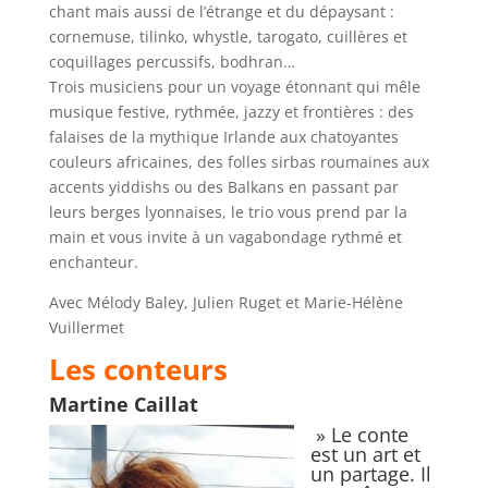
chant mais aussi de l’étrange et du dépaysant :
cornemuse, tilinko, whystle, tarogato, cuillères et
coquillages percussifs, bodhran…
Trois musiciens pour un voyage étonnant qui mêle
musique festive, rythmée, jazzy et frontières : des
falaises de la mythique Irlande aux chatoyantes
couleurs africaines, des folles sirbas roumaines aux
accents yiddishs ou des Balkans en passant par
leurs berges lyonnaises, le trio vous prend par la
main et vous invite à un vagabondage rythmé et
enchanteur.
Avec Mélody Baley, Julien Ruget et Marie-Hélène
Vuillermet
Les conteurs
Martine Caillat
» Le conte
est un art et
un partage. Il