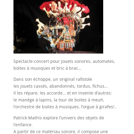
Spectacle-concert pour jouets sonores, automates,
boites à musiques et bric à brac…
Dans son échoppe, un original rafistole
les jouets cassés, abandonnés, tordus, fichus…
Il les répare, les accorde… et en invente d’autres:
le manège à lapins, la tour de boites à meuh,
l’orchestre de boites à musiques, l’orgue à girafes!..
Patrick Mathis explore l’univers des objets de
l’enfance.
A partir de ce matériau sonore, il compose une