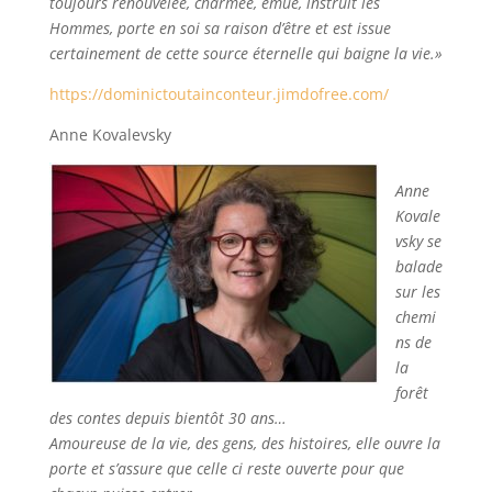
toujours renouvelée, charmée, émue, instruit les
Hommes, porte en soi sa raison d’être et est issue
certainement de cette source éternelle qui baigne la vie.»
https://dominictoutainconteur.jimdofree.com/
Anne Kovalevsky
Anne
Kovale
vsky se
balade
sur les
chemi
ns de
la
forêt
des contes depuis bientôt 30 ans…
Amoureuse de la vie, des gens, des histoires, elle ouvre la
porte et s’assure que celle ci reste ouverte pour que