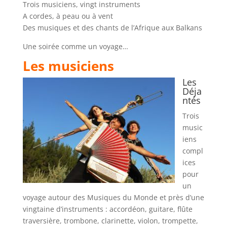
Trois musiciens, vingt instruments
A cordes, à peau ou à vent
Des musiques et des chants de l’Afrique aux Balkans
Une soirée comme un voyage…
Les musiciens
Les
Déja
ntés
Trois
music
iens
compl
ices
pour
un
voyage autour des Musiques du Monde et près d’une
vingtaine d’instruments : accordéon, guitare, flûte
traversière, trombone, clarinette, violon, trompette,